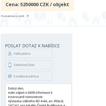
Cena:
5250000
CZK / objekt
Poznámka k ceně:
. 1
POSLAT DOTAZ K NABÍDCE