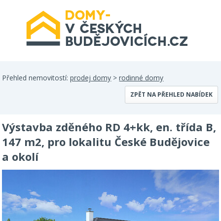
Přehled nemovitostí:
prodej domy
>
rodinné domy
ZPĚT NA PŘEHLED NABÍDEK
Výstavba zděného RD 4+kk, en. třída B,
147 m2, pro lokalitu České Budějovice
a okolí