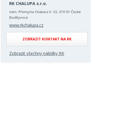
RK CHALUPA s.r.o.
nám. Přemysla Otakara II. 33, 370 01 České
Budějovice
www.rkchalupa.cz
ZOBRAZIT KONTAKT NA RK
Zobrazit všechny nabídky RK