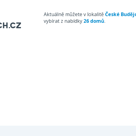
Aktuálně můžete v lokalitě
České Buděj
vybírat z nabídky
26 domů
.