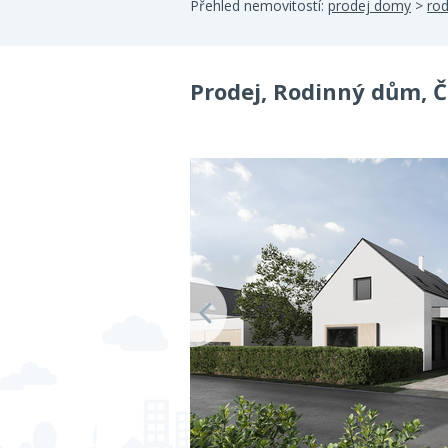
Přehled nemovitostí:
prodej domy
>
ro
Prodej, Rodinný dům, 