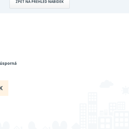
ZPĚT NA PŘEHLED NABÍDEK
 úsporná
K