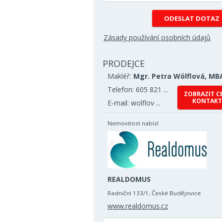
Zásady používání osobních údajů
PRODEJCE
Makléř:
Mgr. Petra Wölflová, MB
Telefon: 605 821 ...
ZOBRAZIT C
KONTAKT
E-mail: wolflov ...
Nemovitost nabízí
REALDOMUS
Radniční 133/1, České Budějovice
www.realdomus.cz