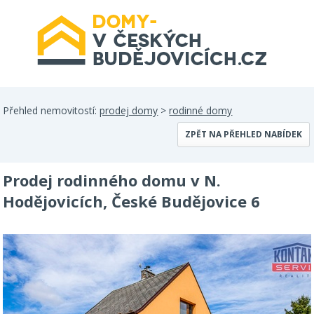
Přehled nemovitostí:
prodej domy
>
rodinné domy
ZPĚT NA PŘEHLED NABÍDEK
Prodej rodinného domu v N.
Hodějovicích, České Budějovice 6