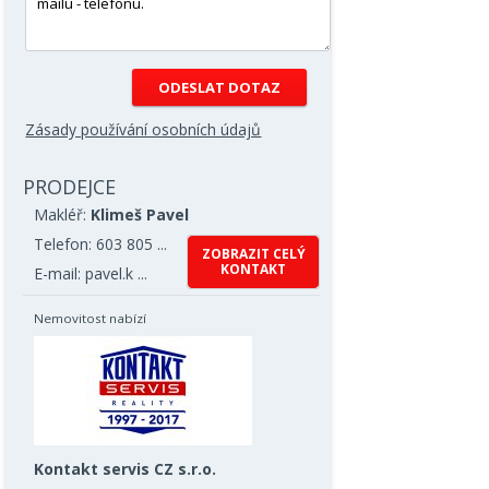
Zásady používání osobních údajů
PRODEJCE
Makléř:
Klimeš Pavel
Telefon: 603 805 ...
ZOBRAZIT CELÝ
KONTAKT
E-mail: pavel.k ...
Nemovitost nabízí
Kontakt servis CZ s.r.o.