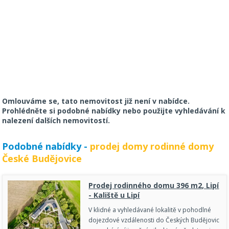
Omlouváme se, tato nemovitost již není v nabídce.
Prohlédněte si podobné nabídky nebo použijte vyhledávání k
nalezení dalších nemovitostí.
Podobné nabídky -
prodej domy rodinné domy
České Budějovice
Prodej rodinného domu 396 m2, Lipí
- Kaliště u Lipí
V klidné a vyhledávané lokalitě v pohodlné
dojezdové vzdálenosti do Českých Budějovic