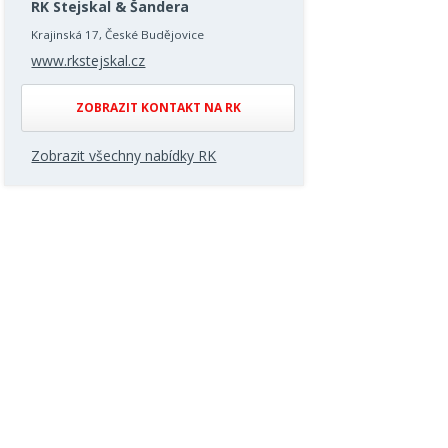
RK Stejskal & Šandera
Krajinská 17, České Budějovice
www.rkstejskal.cz
ZOBRAZIT KONTAKT NA RK
Zobrazit všechny nabídky RK