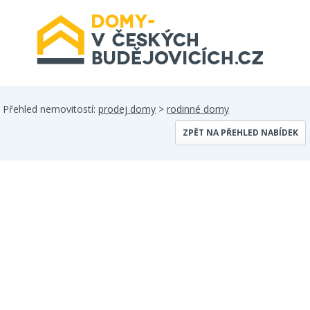
Přehled nemovitostí:
prodej domy
>
rodinné domy
ZPĚT NA PŘEHLED NABÍDEK