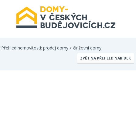
Přehled nemovitostí:
prodej domy
>
činžovní domy
ZPĚT NA PŘEHLED NABÍDEK