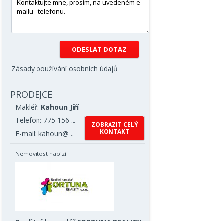
Zásady používání osobních údajů
PRODEJCE
Makléř:
Kahoun Jiří
Telefon: 775 156 ...
ZOBRAZIT CELÝ
KONTAKT
E-mail: kahoun@ ...
Nemovitost nabízí