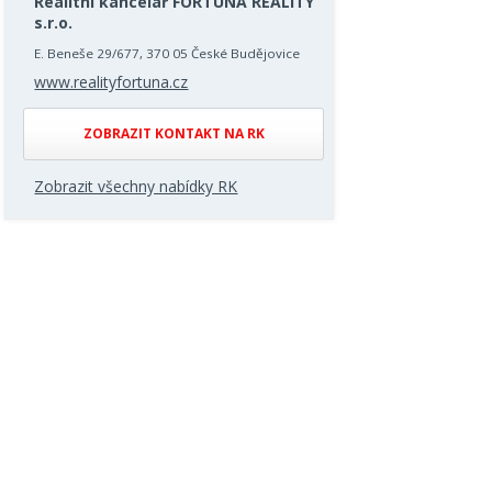
Realitní kancelář FORTUNA REALITY
s.r.o.
E. Beneše 29/677, 370 05 České Budějovice
www.realityfortuna.cz
ZOBRAZIT KONTAKT NA RK
Zobrazit všechny nabídky RK