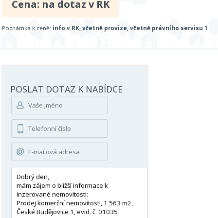
Cena: na dotaz v RK
Poznámka k ceně:
info v RK, včetně provize, včetně právního servisu 1
POSLAT DOTAZ K NABÍDCE