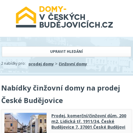
UPRAVIT HLEDÁNÍ
>
2 nabídky pro:
prodej domy
činžovní domy
Nabídky činžovní domy na prodej
České Budějovice
Prodej, komerční/činžovní dům, 200
m2, Lidická tř. 1911/34, České
Budějovice 7, 37001 České Budějovi