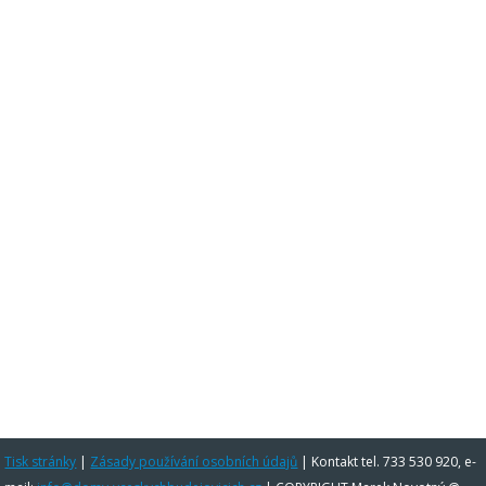
Tisk stránky
|
Zásady používání osobních údajů
|
Kontakt tel. 733 530 920, e-