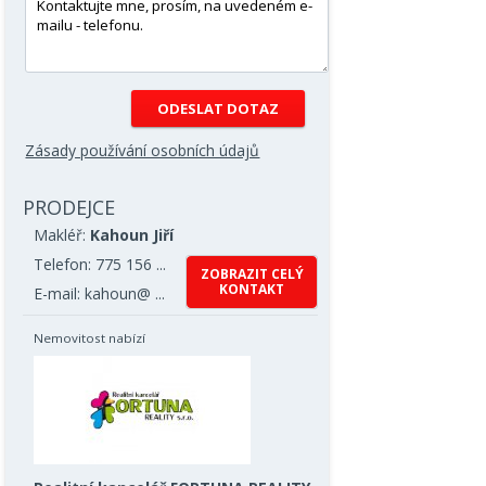
Zásady používání osobních údajů
PRODEJCE
Makléř:
Kahoun Jiří
Telefon: 775 156 ...
ZOBRAZIT CELÝ
KONTAKT
E-mail: kahoun@ ...
Nemovitost nabízí