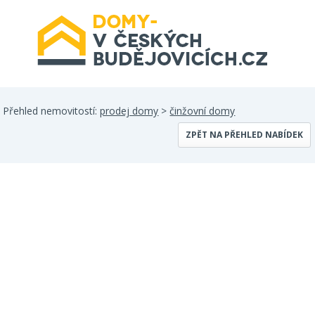
Přehled nemovitostí:
prodej domy
>
činžovní domy
ZPĚT NA PŘEHLED NABÍDEK