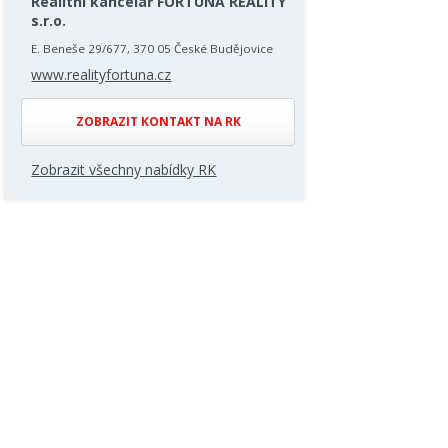
Realitní kancelář FORTUNA REALITY
s.r.o.
E. Beneše 29/677, 370 05 České Budějovice
www.realityfortuna.cz
ZOBRAZIT KONTAKT NA RK
Zobrazit všechny nabídky RK