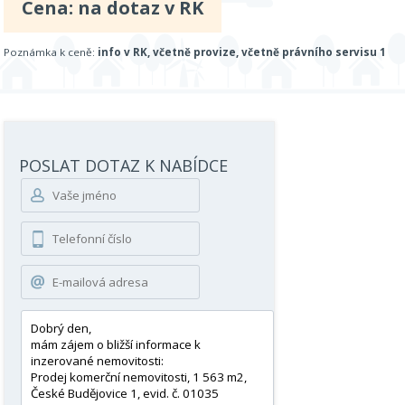
Cena: na dotaz v RK
Poznámka k ceně:
info v RK, včetně provize, včetně právního servisu 1
POSLAT DOTAZ K NABÍDCE