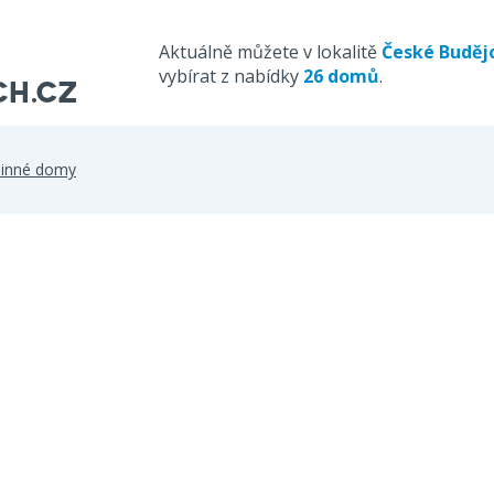
Aktuálně můžete v lokalitě
České Buděj
vybírat z nabídky
26 domů
.
dinné domy