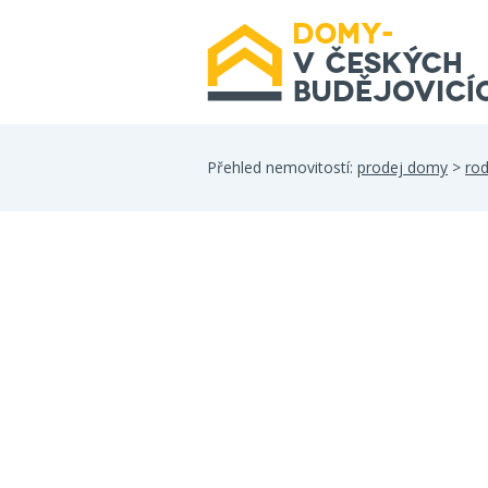
Přehled nemovitostí:
prodej domy
>
ro