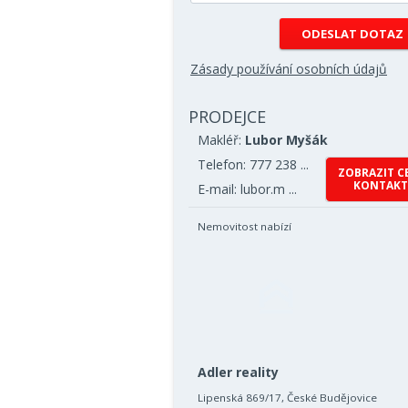
Zásady používání osobních údajů
PRODEJCE
Makléř:
Lubor Myšák
Telefon: 777 238 ...
ZOBRAZIT C
KONTAKT
E-mail: lubor.m ...
Nemovitost nabízí
Adler reality
Lipenská 869/17, České Budějovice