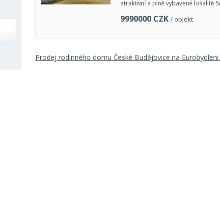
atraktivní a plně vybavené lokalitě S
9990000
CZK
/ objekt
Prodej rodinného domu České Budějovice na Eurobydleni