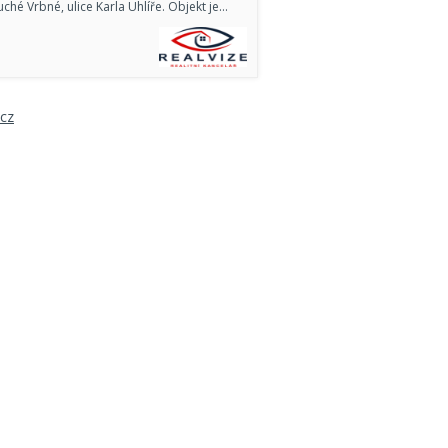
uché Vrbné, ulice Karla Uhlíře. Objekt je…
.cz