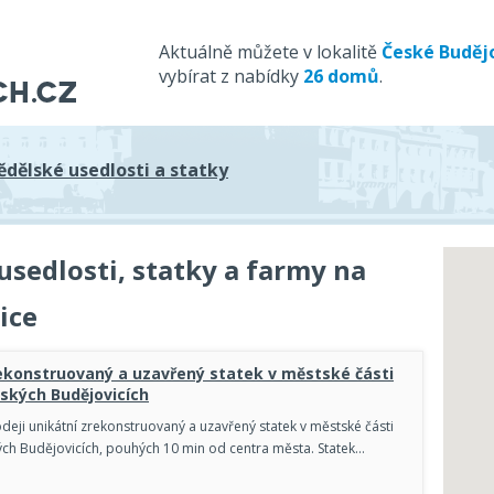
Aktuálně můžete v lokalitě
České Buděj
vybírat z nabídky
26 domů
.
dělské usedlosti a statky
sedlosti, statky a farmy na
ice
ekonstruovaný a uzavřený statek v městské části
ských Budějovicích
deji unikátní zrekonstruovaný a uzavřený statek v městské části
ch Budějovicích, pouhých 10 min od centra města. Statek…