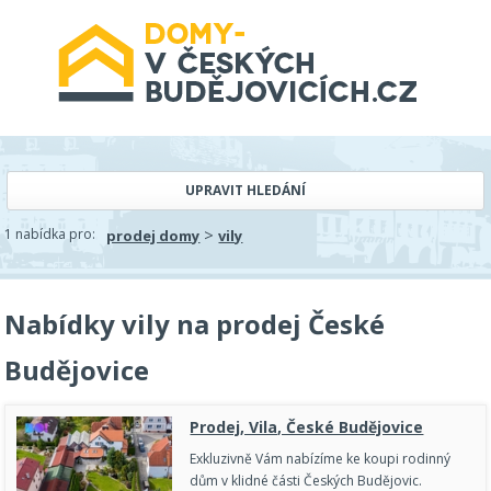
UPRAVIT HLEDÁNÍ
>
1 nabídka pro:
prodej domy
vily
Nabídky vily na prodej České
Budějovice
Prodej, Vila, České Budějovice
Exkluzivně Vám nabízíme ke koupi rodinný
dům v klidné části Českých Budějovic.