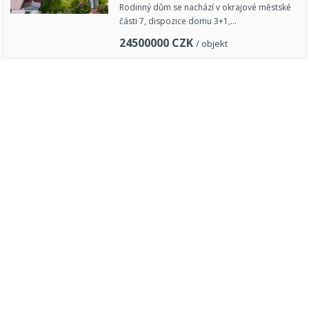
Rodinný dům se nachází v okrajové městské
části 7, dispozice domu 3+1,…
24500000
CZK
/ objekt