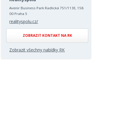
Avenir Business Park Radlická 751/113E, 158
00 Praha 5
realityspolu.cz/
ZOBRAZIT KONTAKT NA RK
Zobrazit všechny nabídky RK