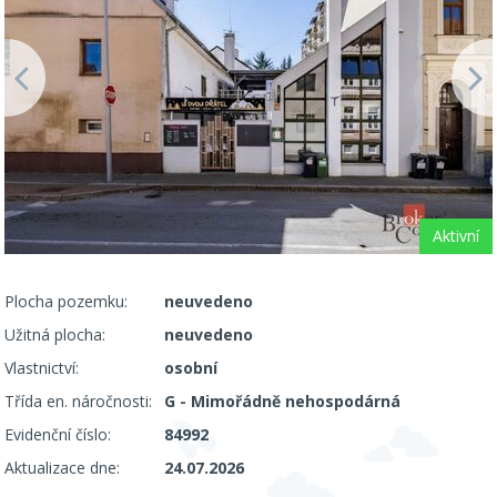
Aktivní
Plocha pozemku:
neuvedeno
Užitná plocha:
neuvedeno
Vlastnictví:
osobní
Třída en. náročnosti:
G - Mimořádně nehospodárná
Evidenční číslo:
84992
Aktualizace dne:
24.07.2026