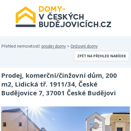
Přehled nemovitostí:
prodej domy
>
činžovní domy
ZPĚT NA PŘEHLED NABÍDEK
Prodej, komerční/činžovní dům, 200
m2, Lidická tř. 1911/34, České
Budějovice 7, 37001 České Budějovi