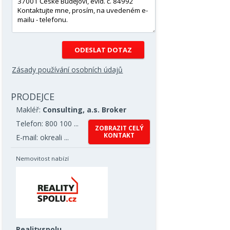
Zásady používání osobních údajů
PRODEJCE
Makléř:
Consulting, a.s. Broker
Telefon: 800 100 ...
ZOBRAZIT CELÝ
KONTAKT
E-mail: okreali ...
Nemovitost nabízí
Realityspolu