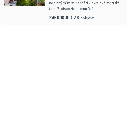
Rodinný dům se nachází v okrajové městské
části 7, dispozice domu 3+1,…
24500000
CZK
/ objekt