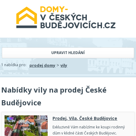
UPRAVIT HLEDÁNÍ
>
1 nabídka pro:
prodej domy
vily
Nabídky vily na prodej České
Budějovice
Prodej, Vila, České Budějovice
Exkluzivně Vám nabízíme ke koupi rodinný
dům v klidné části Českých Budějovic.