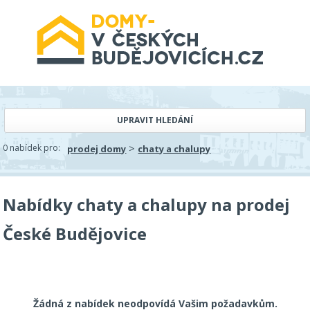
UPRAVIT HLEDÁNÍ
>
0 nabídek pro:
prodej domy
chaty a chalupy
Nabídky chaty a chalupy na prodej
České Budějovice
Žádná z nabídek neodpovídá Vašim požadavkům.