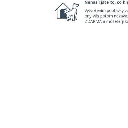
Nenašli jste to, co h
Vytvořením poptávky z
ony Vás potom nezávazn
ZDARMA a můžete ji kdy