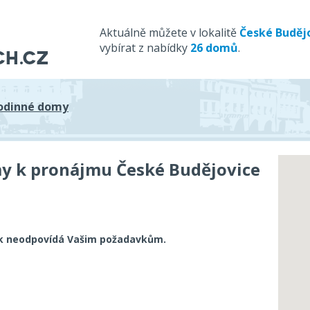
Aktuálně můžete v lokalitě
České Buděj
vybírat z nabídky
26 domů
.
odinné domy
y k pronájmu České Budějovice
k neodpovídá Vašim požadavkům.